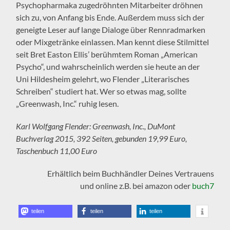
Psychopharmaka zugedröhnten Mitarbeiter dröhnen
sich zu, von Anfang bis Ende. Außerdem muss sich der
geneigte Leser auf lange Dialoge über Rennradmarken
oder Mixgetränke einlassen. Man kennt diese Stilmittel
seit Bret Easton Ellis’ berühmtem Roman „American
Psycho“, und wahrscheinlich werden sie heute an der
Uni Hildesheim gelehrt, wo Flender „Literarisches
Schreiben“ studiert hat. Wer so etwas mag, sollte
„Greenwash, Inc.“ ruhig lesen.
Karl Wolfgang Flender: Greenwash, Inc., DuMont
Buchverlag 2015, 392 Seiten, gebunden 19,99 Euro,
Taschenbuch 11,00 Euro
Erhältlich beim Buchhändler Deines Vertrauens
und online z.B. bei amazon oder
buch7
teilen
teilen
teilen