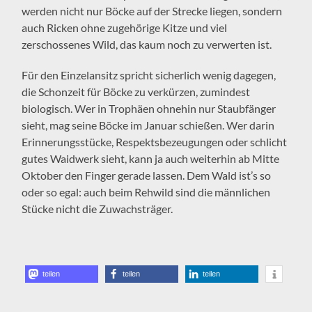
werden nicht nur Böcke auf der Strecke liegen, sondern
auch Ricken ohne zugehörige Kitze und viel
zerschossenes Wild, das kaum noch zu verwerten ist.
Für den Einzelansitz spricht sicherlich wenig dagegen,
die Schonzeit für Böcke zu verkürzen, zumindest
biologisch. Wer in Trophäen ohnehin nur Staubfänger
sieht, mag seine Böcke im Januar schießen. Wer darin
Erinnerungsstücke, Respektsbezeugungen oder schlicht
gutes Waidwerk sieht, kann ja auch weiterhin ab Mitte
Oktober den Finger gerade lassen. Dem Wald ist’s so
oder so egal: auch beim Rehwild sind die männlichen
Stücke nicht die Zuwachsträger.
teilen
teilen
teilen