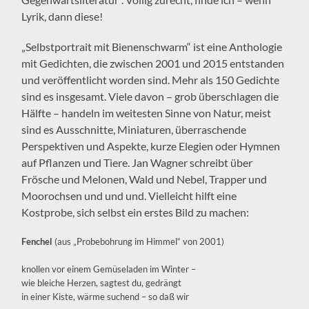
Lyrik, dann diese!
„Selbstportrait mit Bienenschwarm“ ist eine Anthologie
mit Gedichten, die zwischen 2001 und 2015 entstanden
und veröffentlicht worden sind. Mehr als 150 Gedichte
sind es insgesamt. Viele davon – grob überschlagen die
Hälfte – handeln im weitesten Sinne von Natur, meist
sind es Ausschnitte, Miniaturen, überraschende
Perspektiven und Aspekte, kurze Elegien oder Hymnen
auf Pflanzen und Tiere. Jan Wagner schreibt über
Frösche und Melonen, Wald und Nebel, Trapper und
Moorochsen und und und. Vielleicht hilft eine
Kostprobe, sich selbst ein erstes Bild zu machen:
Fenchel
(aus „Probebohrung im Himmel“ von 2001)
knollen vor einem Gemüseladen im Winter –
wie bleiche Herzen, sagtest du, gedrängt
in einer Kiste, wärme suchend – so daß wir