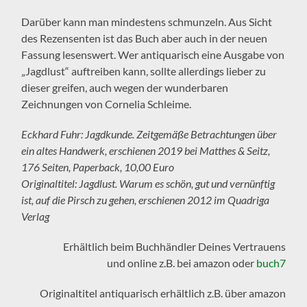
Darüber kann man mindestens schmunzeln. Aus Sicht
des Rezensenten ist das Buch aber auch in der neuen
Fassung lesenswert. Wer antiquarisch eine Ausgabe von
„Jagdlust“ auftreiben kann, sollte allerdings lieber zu
dieser greifen, auch wegen der wunderbaren
Zeichnungen von Cornelia Schleime.
Eckhard Fuhr: Jagdkunde. Zeitgemäße Betrachtungen über
ein altes Handwerk, erschienen 2019 bei Matthes & Seitz,
176 Seiten, Paperback, 10,00 Euro
Originaltitel: Jagdlust. Warum es schön, gut und vernünftig
ist, auf die Pirsch zu gehen, erschienen 2012 im Quadriga
Verlag
Erhältlich beim Buchhändler Deines Vertrauens
und online z.B. bei amazon oder
buch7
Originaltitel antiquarisch erhältlich z.B. über amazon