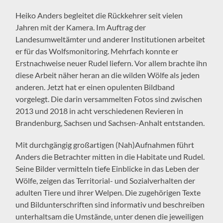
Heiko Anders begleitet die Rückkehrer seit vielen
Jahren mit der Kamera. Im Auftrag der
Landesumweltämter und anderer Institutionen arbeitet
er für das Wolfsmonitoring. Mehrfach konnte er
Erstnachweise neuer Rudel liefern. Vor allem brachte ihn
diese Arbeit näher heran an die wilden Wölfe als jeden
anderen. Jetzt hat er einen opulenten Bildband
vorgelegt. Die darin versammelten Fotos sind zwischen
2013 und 2018 in acht verschiedenen Revieren in
Brandenburg, Sachsen und Sachsen-Anhalt entstanden.
Mit durchgängig großartigen (Nah)Aufnahmen führt
Anders die Betrachter mitten in die Habitate und Rudel.
Seine Bilder vermitteln tiefe Einblicke in das Leben der
Wölfe, zeigen das Territorial- und Sozialverhalten der
adulten Tiere und ihrer Welpen. Die zugehörigen Texte
und Bildunterschriften sind informativ und beschreiben
unterhaltsam die Umstände, unter denen die jeweiligen