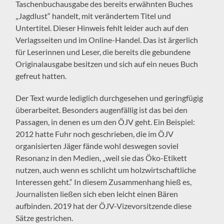
Taschenbuchausgabe des bereits erwähnten Buches
„Jagdlust“ handelt, mit verändertem Titel und
Untertitel. Dieser Hinweis fehlt leider auch auf den
Verlagsseiten und im Online-Handel. Das ist ärgerlich
für Leserinnen und Leser, die bereits die gebundene
Originalausgabe besitzen und sich auf ein neues Buch
gefreut hatten.
Der Text wurde lediglich durchgesehen und geringfügig
überarbeitet. Besonders augenfällig ist das bei den
Passagen, in denen es um den ÖJV geht. Ein Beispiel:
2012 hatte Fuhr noch geschrieben, die im ÖJV
organisierten Jäger fände wohl deswegen soviel
Resonanz in den Medien, „weil sie das Öko-Etikett
nutzen, auch wenn es schlicht um holzwirtschaftliche
Interessen geht.“ In diesem Zusammenhang hieß es,
Journalisten ließen sich eben leicht einen Bären
aufbinden. 2019 hat der ÖJV-Vizevorsitzende diese
Sätze gestrichen.