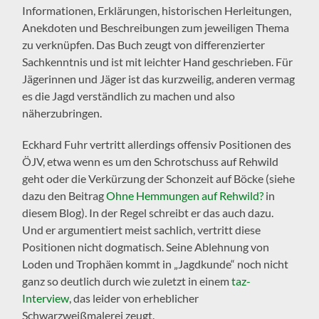
Informationen, Erklärungen, historischen Herleitungen,
Anekdoten und Beschreibungen zum jeweiligen Thema
zu verknüpfen. Das Buch zeugt von differenzierter
Sachkenntnis und ist mit leichter Hand geschrieben. Für
Jägerinnen und Jäger ist das kurzweilig, anderen vermag
es die Jagd verständlich zu machen und also
näherzubringen.
Eckhard Fuhr vertritt allerdings offensiv Positionen des
ÖJV, etwa wenn es um den Schrotschuss auf Rehwild
geht oder die Verkürzung der Schonzeit auf Böcke (siehe
dazu den Beitrag
Ohne Hemmungen auf Rehwild?
in
diesem Blog). In der Regel schreibt er das auch dazu.
Und er argumentiert meist sachlich, vertritt diese
Positionen nicht dogmatisch. Seine Ablehnung von
Loden und Trophäen kommt in „Jagdkunde“ noch nicht
ganz so deutlich durch wie zuletzt in einem
taz-
Interview
, das leider von erheblicher
Schwarzweißmalerei zeugt.