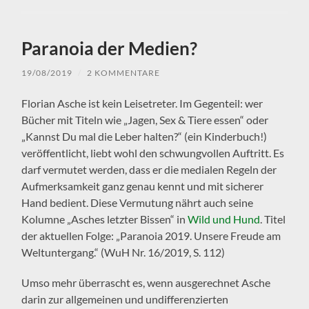
Paranoia der Medien?
19/08/2019
/
2 KOMMENTARE
Florian Asche ist kein Leisetreter. Im Gegenteil: wer
Bücher mit Titeln wie „Jagen, Sex & Tiere essen“ oder
„Kannst Du mal die Leber halten?“ (ein Kinderbuch!)
veröffentlicht, liebt wohl den schwungvollen Auftritt. Es
darf vermutet werden, dass er die medialen Regeln der
Aufmerksamkeit ganz genau kennt und mit sicherer
Hand bedient. Diese Vermutung nährt auch seine
Kolumne „Asches letzter Bissen“ in
Wild und Hund
. Titel
der aktuellen Folge: „Paranoia 2019. Unsere Freude am
Weltuntergang.“ (WuH Nr. 16/2019, S. 112)
Umso mehr überrascht es, wenn ausgerechnet Asche
darin zur allgemeinen und undifferenzierten