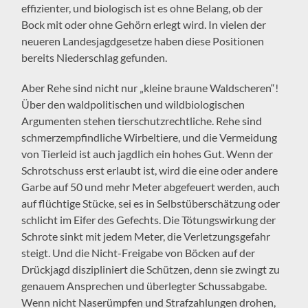
effizienter, und biologisch ist es ohne Belang, ob der
Bock mit oder ohne Gehörn erlegt wird. In vielen der
neueren Landesjagdgesetze haben diese Positionen
bereits Niederschlag gefunden.
Aber Rehe sind nicht nur „kleine braune Waldscheren“!
Über den waldpolitischen und wildbiologischen
Argumenten stehen tierschutzrechtliche. Rehe sind
schmerzempfindliche Wirbeltiere, und die Vermeidung
von Tierleid ist auch jagdlich ein hohes Gut. Wenn der
Schrotschuss erst erlaubt ist, wird die eine oder andere
Garbe auf 50 und mehr Meter abgefeuert werden, auch
auf flüchtige Stücke, sei es in Selbstüberschätzung oder
schlicht im Eifer des Gefechts. Die Tötungswirkung der
Schrote sinkt mit jedem Meter, die Verletzungsgefahr
steigt. Und die Nicht-Freigabe von Böcken auf der
Drückjagd diszipliniert die Schützen, denn sie zwingt zu
genauem Ansprechen und überlegter Schussabgabe.
Wenn nicht Naserümpfen und Strafzahlungen drohen,