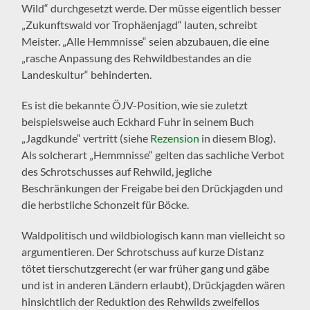
Wild“ durchgesetzt werde. Der müsse eigentlich besser
„Zukunftswald vor Trophäenjagd“ lauten, schreibt
Meister. „Alle Hemmnisse“ seien abzubauen, die eine
„rasche Anpassung des Rehwildbestandes an die
Landeskultur“ behinderten.
Es ist die bekannte ÖJV-Position, wie sie zuletzt
beispielsweise auch Eckhard Fuhr in seinem Buch
„Jagdkunde“ vertritt (siehe
Rezension
in diesem Blog).
Als solcherart „Hemmnisse“ gelten das sachliche Verbot
des Schrotschusses auf Rehwild, jegliche
Beschränkungen der Freigabe bei den Drückjagden und
die herbstliche Schonzeit für Böcke.
Waldpolitisch und wildbiologisch kann man vielleicht so
argumentieren. Der Schrotschuss auf kurze Distanz
tötet tierschutzgerecht (er war früher gang und gäbe
und ist in anderen Ländern erlaubt), Drückjagden wären
hinsichtlich der Reduktion des Rehwilds zweifellos