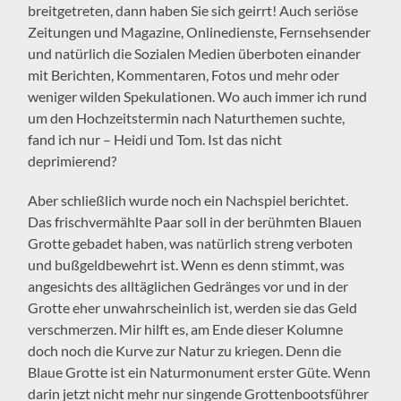
breitgetreten, dann haben Sie sich geirrt! Auch seriöse
Zeitungen und Magazine, Onlinedienste, Fernsehsender
und natürlich die Sozialen Medien überboten einander
mit Berichten, Kommentaren, Fotos und mehr oder
weniger wilden Spekulationen. Wo auch immer ich rund
um den Hochzeitstermin nach Naturthemen suchte,
fand ich nur – Heidi und Tom. Ist das nicht
deprimierend?
Aber schließlich wurde noch ein Nachspiel berichtet.
Das frischvermählte Paar soll in der berühmten Blauen
Grotte gebadet haben, was natürlich streng verboten
und bußgeldbewehrt ist. Wenn es denn stimmt, was
angesichts des alltäglichen Gedränges vor und in der
Grotte eher unwahrscheinlich ist, werden sie das Geld
verschmerzen. Mir hilft es, am Ende dieser Kolumne
doch noch die Kurve zur Natur zu kriegen. Denn die
Blaue Grotte ist ein Naturmonument erster Güte. Wenn
darin jetzt nicht mehr nur singende Grottenbootsführer