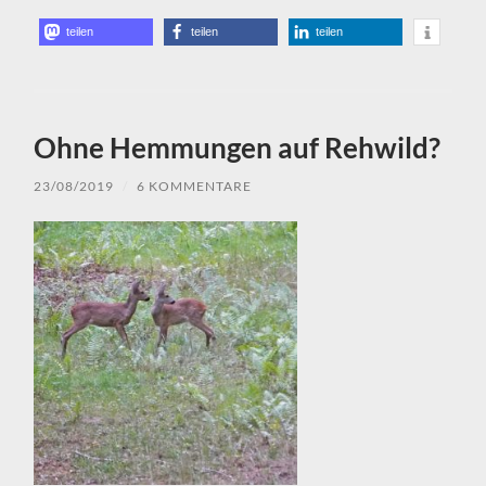
teilen
teilen
teilen
Ohne Hemmungen auf Rehwild?
23/08/2019
/
6 KOMMENTARE