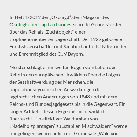
In Heft 1/2019 der „Ökojagd“, dem Magazin des
Ökologischen Jagdverbandes
, schreibt Georg Meister
über das Reh als „Zuchtobjekt“ einer
trophäenorientierten Jägerschaft. Der 1929 geborene
Forstwissenschaftler und Sachbuchautor ist Mitgründer
und Ehrenmitglied des ÖJV Bayern.
Meister schlägt einen weiten Bogen vom Leben der
Rehe in den europäischen Urwäldern über die Folgen
der Sesshaftwerdung des Menschen, die
populationsdynamischen Auswirkungen der
jagdrechtlichen Änderungen von 1848 und mit dem
Reichs- und Bundesjagdgesetz bis in die Gegenwart. Ein
langer Artikel – dessen Ergebnis nicht wirklich
überrascht: Ein effektiver Waldumbau von
„Nadelholzplantagen“ zu „stabilen Mischwäldern“ werde
nur gelingen, wenn endlich der Grundsatz „Wald von