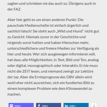
sagten und schrieben sie das auch so. Übrigens auch in
der FAZ.
Aber hier geht es um einen anderen Punkt: Die
pauschale Medienschelte ist einfach ärgerlich und
sachlich falsch! Sie steht auch „Wild und Hund“ nicht gut
zu Gesicht. Niemals zuvor in der Geschichte und
nirgends sonst hatten und haben Menschen mehr,
unterschiedlichere und freiere Medien zur Verfügung als
hier und heute. Wer sich ausgewogen informieren will,
hat dazu alle Möglichkeiten, in Text, Bild und Ton, analog
oder digital, monographisch oder interaktiv. Er/sie muss
nicht die ZEIT lesen, und niemand zwingt zur Lektüre
der taz. Aber die Ernteprognose des DBV allein wird
wohl eher nicht ausreichen, sich ein fundiertes Bild zu
einem komplexen Problem wie dem Klimawandel zu
machen.
teilen
teilen
teilen