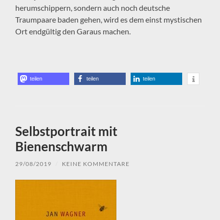
herumschippern, sondern auch noch deutsche
Traumpaare baden gehen, wird es dem einst mystischen
Ort endgültig den Garaus machen.
teilen
teilen
teilen
Selbstportrait mit
Bienenschwarm
29/08/2019
/
KEINE KOMMENTARE