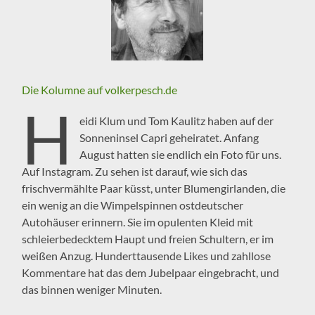
Die Kolumne auf volkerpesch.de
H
eidi Klum und Tom Kaulitz haben auf der
Sonneninsel Capri geheiratet. Anfang
August hatten sie endlich ein Foto für uns.
Auf Instagram. Zu sehen ist darauf, wie sich das
frischvermählte Paar küsst, unter Blumengirlanden, die
ein wenig an die Wimpelspinnen ostdeutscher
Autohäuser erinnern. Sie im opulenten Kleid mit
schleierbedecktem Haupt und freien Schultern, er im
weißen Anzug. Hunderttausende Likes und zahllose
Kommentare hat das dem Jubelpaar eingebracht, und
das binnen weniger Minuten.