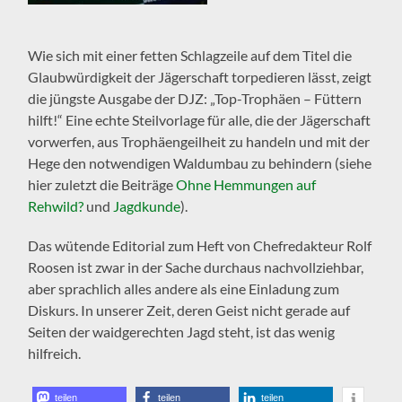
Wie sich mit einer fetten Schlagzeile auf dem Titel die
Glaubwürdigkeit der Jägerschaft torpedieren lässt, zeigt
die jüngste Ausgabe der DJZ: „Top-Trophäen – Füttern
hilft!“ Eine echte Steilvorlage für alle, die der Jägerschaft
vorwerfen, aus Trophäengeilheit zu handeln und mit der
Hege den notwendigen Waldumbau zu behindern (siehe
hier zuletzt die Beiträge
Ohne Hemmungen auf
Rehwild?
und
Jagdkunde
).
Das wütende Editorial zum Heft von Chefredakteur Rolf
Roosen ist zwar in der Sache durchaus nachvollziehbar,
aber sprachlich alles andere als eine Einladung zum
Diskurs. In unserer Zeit, deren Geist nicht gerade auf
Seiten der waidgerechten Jagd steht, ist das wenig
hilfreich.
teilen
teilen
teilen