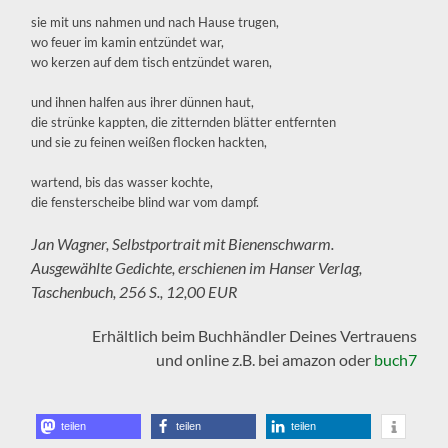
sie mit uns nahmen und nach Hause trugen,
wo feuer im kamin entzündet war,
wo kerzen auf dem tisch entzündet waren,
und ihnen halfen aus ihrer dünnen haut,
die strünke kappten, die zitternden blätter entfernten
und sie zu feinen weißen flocken hackten,
wartend, bis das wasser kochte,
die fensterscheibe blind war vom dampf.
Jan Wagner, Selbstportrait mit Bienenschwarm.
Ausgewählte Gedichte, erschienen im Hanser Verlag,
Taschenbuch, 256 S., 12,00 EUR
Erhältlich beim Buchhändler Deines Vertrauens
und online z.B. bei amazon oder
buch7
teilen
teilen
teilen