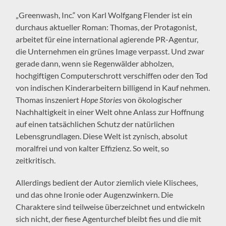
„Greenwash, Inc.“ von Karl Wolfgang Flender ist ein
durchaus aktueller Roman: Thomas, der Protagonist,
arbeitet für eine international agierende PR-Agentur,
die Unternehmen ein grünes Image verpasst. Und zwar
gerade dann, wenn sie Regenwälder abholzen,
hochgiftigen Computerschrott verschiffen oder den Tod
von indischen Kinderarbeitern billigend in Kauf nehmen.
Thomas inszeniert
Hope Stories
von ökologischer
Nachhaltigkeit in einer Welt ohne Anlass zur Hoffnung
auf einen tatsächlichen Schutz der natürlichen
Lebensgrundlagen. Diese Welt ist zynisch, absolut
moralfrei und von kalter Effizienz. So weit, so
zeitkritisch.
Allerdings bedient der Autor ziemlich viele Klischees,
und das ohne Ironie oder Augenzwinkern. Die
Charaktere sind teilweise überzeichnet und entwickeln
sich nicht, der fiese Agenturchef bleibt fies und die mit