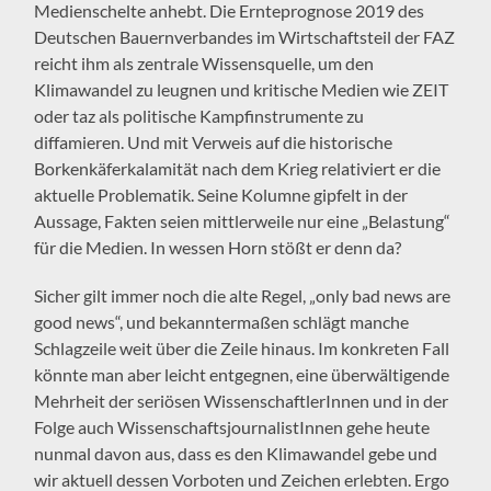
Medienschelte anhebt. Die Ernteprognose 2019 des
Deutschen Bauernverbandes im Wirtschaftsteil der FAZ
reicht ihm als zentrale Wissensquelle, um den
Klimawandel zu leugnen und kritische Medien wie ZEIT
oder taz als politische Kampfinstrumente zu
diffamieren. Und mit Verweis auf die historische
Borkenkäferkalamität nach dem Krieg relativiert er die
aktuelle Problematik. Seine Kolumne gipfelt in der
Aussage, Fakten seien mittlerweile nur eine „Belastung“
für die Medien. In wessen Horn stößt er denn da?
Sicher gilt immer noch die alte Regel, „only bad news are
good news“, und bekanntermaßen schlägt manche
Schlagzeile weit über die Zeile hinaus. Im konkreten Fall
könnte man aber leicht entgegnen, eine überwältigende
Mehrheit der seriösen WissenschaftlerInnen und in der
Folge auch WissenschaftsjournalistInnen gehe heute
nunmal davon aus, dass es den Klimawandel gebe und
wir aktuell dessen Vorboten und Zeichen erlebten. Ergo