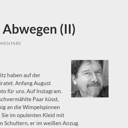
 Abwegen (II)
MMENTARE
itz haben auf der
iratet. Anfang August
oto für uns. Auf Instagram.
rischvermählte Paar küsst,
nig an die Wimpelspinnen
Sie im opulenten Kleid mit
n Schultern, er im weißen Anzug.