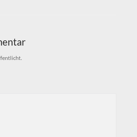
mentar
fentlicht.