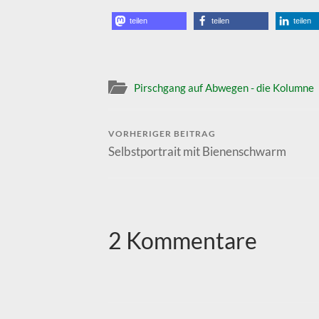
teilen
teilen
teilen
Pirschgang auf Abwegen - die Kolumne
VORHERIGER BEITRAG
Selbstportrait mit Bienenschwarm
2 Kommentare