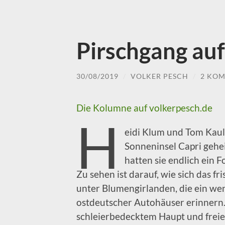
Pirschgang auf
30/08/2019
/
VOLKER PESCH
/
2 KO
Die Kolumne auf volkerpesch.de
H
eidi Klum und Tom Kaul
Sonneninsel Capri gehe
hatten sie endlich ein F
Zu sehen ist darauf, wie sich das f
unter Blumengirlanden, die ein we
ostdeutscher Autohäuser erinnern. 
schleierbedecktem Haupt und freie