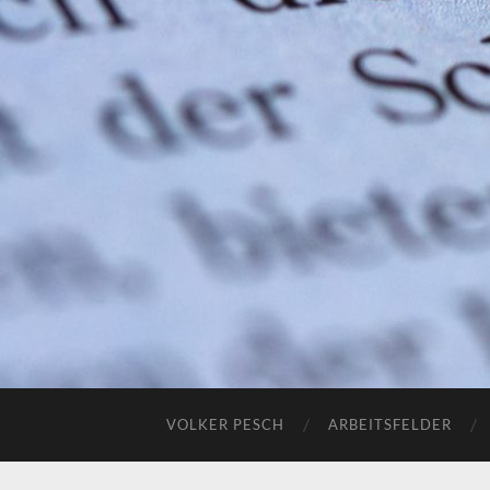
VOLKER PESCH
ARBEITSFELDER