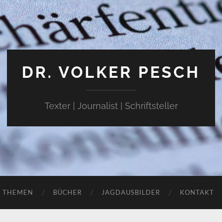
DR. VOLKER PESCH
Texter | Journalist | Schriftsteller
THEMEN
BÜCHER
JAGDAUSBILDER
KONTAKT