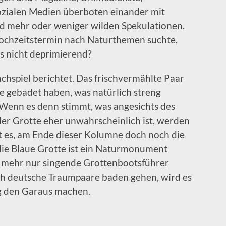
ozialen Medien überboten einander mit
d mehr oder weniger wilden Spekulationen.
ochzeitstermin nach Naturthemen suchte,
as nicht deprimierend?
chspiel berichtet. Das frischvermählte Paar
e gebadet haben, was natürlich streng
Wenn es denn stimmt, was angesichts des
der Grotte eher unwahrscheinlich ist, werden
ft es, am Ende dieser Kolumne doch noch die
die Blaue Grotte ist ein Naturmonument
ht mehr nur singende Grottenbootsführer
h deutsche Traumpaare baden gehen, wird es
ig den Garaus machen.