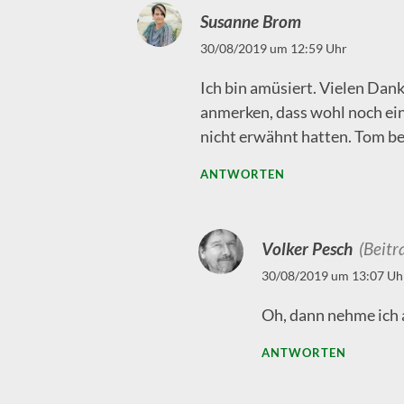
Susanne Brom
30/08/2019 um 12:59 Uhr
Ich bin amüsiert. Vielen Dank
anmerken, dass wohl noch ein
nicht erwähnt hatten. Tom be
ANTWORTEN
Volker Pesch
(Beitr
30/08/2019 um 13:07 Uh
Oh, dann nehme ich 
ANTWORTEN