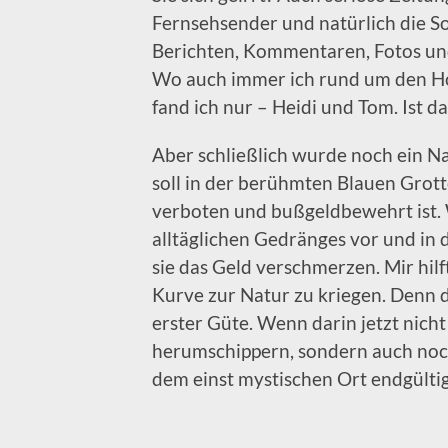
Fernsehsender und natürlich die S
Berichten, Kommentaren, Fotos un
Wo auch immer ich rund um den H
fand ich nur – Heidi und Tom. Ist d
Aber schließlich wurde noch ein Na
soll in der berühmten Blauen Grott
verboten und bußgeldbewehrt ist. 
alltäglichen Gedränges vor und in 
sie das Geld verschmerzen. Mir hil
Kurve zur Natur zu kriegen. Denn 
erster Güte. Wenn darin jetzt nic
herumschippern, sondern auch noc
dem einst mystischen Ort endgült