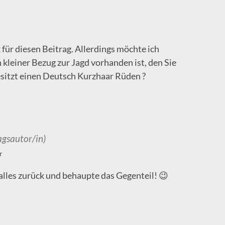
 für diesen Beitrag. Allerdings möchte ich
 kleiner Bezug zur Jagd vorhanden ist, den Sie
sitzt einen Deutsch Kurzhaar Rüden ?
agsautor/in)
r
alles zurück und behaupte das Gegenteil! 😉