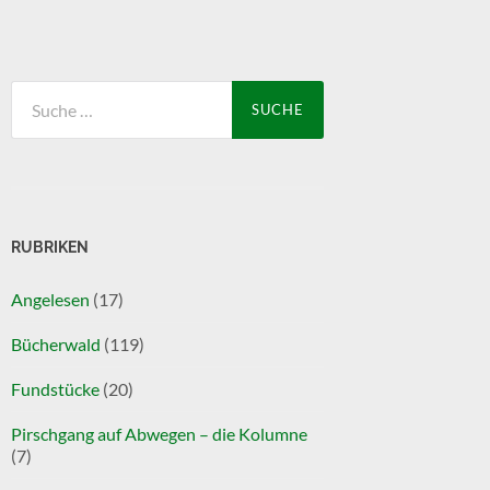
Suche
nach:
RUBRIKEN
Angelesen
(17)
Bücherwald
(119)
Fundstücke
(20)
Pirschgang auf Abwegen – die Kolumne
(7)