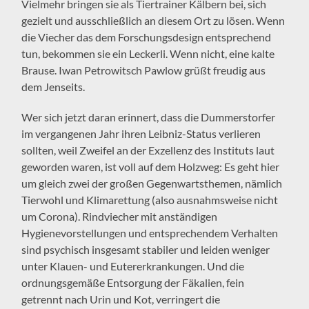
Vielmehr bringen sie als Tiertrainer Kälbern bei, sich
gezielt und ausschließlich an diesem Ort zu lösen. Wenn
die Viecher das dem Forschungsdesign entsprechend
tun, bekommen sie ein Leckerli. Wenn nicht, eine kalte
Brause. Iwan Petrowitsch Pawlow grüßt freudig aus
dem Jenseits.
Wer sich jetzt daran erinnert, dass die Dummerstorfer
im vergangenen Jahr ihren Leibniz-Status verlieren
sollten, weil Zweifel an der Exzellenz des Instituts laut
geworden waren, ist voll auf dem Holzweg: Es geht hier
um gleich zwei der großen Gegenwartsthemen, nämlich
Tierwohl und Klimarettung (also ausnahmsweise nicht
um Corona). Rindviecher mit anständigen
Hygienevorstellungen und entsprechendem Verhalten
sind psychisch insgesamt stabiler und leiden weniger
unter Klauen- und Eutererkrankungen. Und die
ordnungsgemäße Entsorgung der Fäkalien, fein
getrennt nach Urin und Kot, verringert die