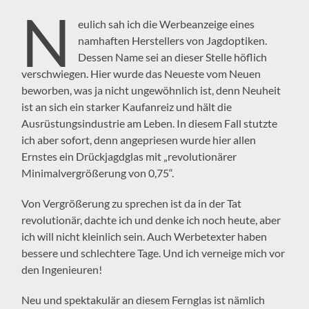
N
eulich sah ich die Werbeanzeige eines
namhaften Herstellers von Jagdoptiken.
Dessen Name sei an dieser Stelle höflich
verschwiegen. Hier wurde das Neueste vom Neuen
beworben, was ja nicht ungewöhnlich ist, denn Neuheit
ist an sich ein starker Kaufanreiz und hält die
Ausrüstungsindustrie am Leben. In diesem Fall stutzte
ich aber sofort, denn angepriesen wurde hier allen
Ernstes ein Drückjagdglas mit „revolutionärer
Minimalvergrößerung von 0,75“.
Von Vergrößerung zu sprechen ist da in der Tat
revolutionär, dachte ich und denke ich noch heute, aber
ich will nicht kleinlich sein. Auch Werbetexter haben
bessere und schlechtere Tage. Und ich verneige mich vor
den Ingenieuren!
Neu und spektakulär an diesem Fernglas ist nämlich