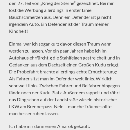
den 27. Teil von „Krieg der Sterne“ gezeichnet. Bei mir
löst die Werbung allerdings in erster Linie
Bauchschmerzen aus. Denn ein Defender ist ja nicht
irgendein Auto. Ein Defender ist der Traum meiner
Kindheit!
Einmal war ich sogar kurz davor, diesen Traum wahr
werden zu lassen. Vor ein paar Jahren habe ich im
Autohaus ehrfürchtig die Stahlfelgen gestreichelt und in
Gedanken aus dem Dachzelt einen Großen Kudu erlegt.
Die Probefahrt brachte allerdings echte Ernüchterung:
Als Fahrer sitzt man im Defender weit links. Wirklich
sehr weit links. Zwischen Fahrer und Beifahrer hingegen
fände noch der Kudu Platz. Außerdem rappelt und röhrt
das Ding schon auf der Landstraße wie ein historischer
LKW am Brennerpass. Nein – manche Träume sollte
man besser ruhen lassen.
Ich habe mir dann einen Amarok gekauft.