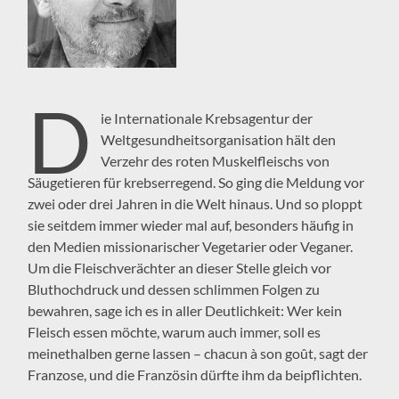
D
ie Internationale Krebsagentur der
Weltgesundheitsorganisation hält den
Verzehr des roten Muskelfleischs von
Säugetieren für krebserregend. So ging die Meldung vor
zwei oder drei Jahren in die Welt hinaus. Und so ploppt
sie seitdem immer wieder mal auf, besonders häufig in
den Medien missionarischer Vegetarier oder Veganer.
Um die Fleischverächter an dieser Stelle gleich vor
Bluthochdruck und dessen schlimmen Folgen zu
bewahren, sage ich es in aller Deutlichkeit: Wer kein
Fleisch essen möchte, warum auch immer, soll es
meinethalben gerne lassen – chacun à son goût, sagt der
Franzose, und die Französin dürfte ihm da beipflichten.