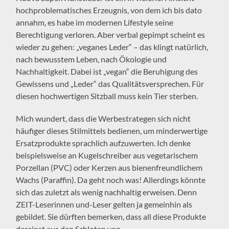
hochproblematisches Erzeugnis, von dem ich bis dato
annahm, es habe im modernen Lifestyle seine
Berechtigung verloren. Aber verbal gepimpt scheint es
wieder zu gehen: „veganes Leder“ – das klingt natürlich,
nach bewusstem Leben, nach Ökologie und
Nachhaltigkeit. Dabei ist „vegan“ die Beruhigung des
Gewissens und „Leder“ das Qualitätsversprechen. Für
diesen hochwertigen Sitzball muss kein Tier sterben.
Mich wundert, dass die Werbestrategen sich nicht
häufiger dieses Stilmittels bedienen, um minderwertige
Ersatzprodukte sprachlich aufzuwerten. Ich denke
beispielsweise an Kugelschreiber aus vegetarischem
Porzellan (PVC) oder Kerzen aus bienenfreundlichem
Wachs (Paraffin). Da geht noch was! Allerdings könnte
sich das zuletzt als wenig nachhaltig erweisen. Denn
ZEIT-Leserinnen und-Leser gelten ja gemeinhin als
gebildet. Sie dürften bemerken, dass all diese Produkte
dereinst aus den Schloten von