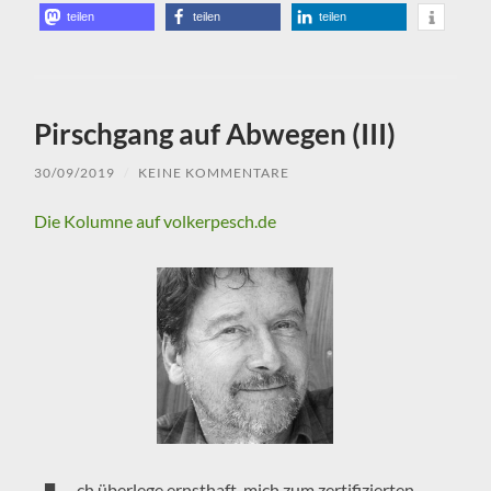
teilen
teilen
teilen
Pirschgang auf Abwegen (III)
30/09/2019
/
KEINE KOMMENTARE
Die Kolumne auf volkerpesch.de
ch überlege ernsthaft, mich zum zertifizierten