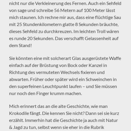
nicht nur die Verkleinerung des Fernen. Auch ein Sehfeld
von sage und schreibe 56 Metern auf 100 Meter lässt
mich staunen. Ich rechne mir aus, dass eine flüchtige Sau
mit 25 Stundenkilometern glatte 8 Sekunden bräuchte,
dieses Sehfeld zu durchkreuzen. Im leichten Troll wären
es runde 20 Sekunden. Das verschafft Gelassenheit auf
dem Stand!
Sie könnten eine mit solcherart Glas ausgerüstete Waffe
einfach auf der Brüstung von Bock oder Kanzel in
Richtung des vermuteten Wechsels fixieren und
abwarten. Früher oder später wird ein Schweinchen in
den superfeinen Leuchtpunkt laufen – und Sie müssen
nur noch den Finger krumm machen.
Mich erinnert das an die alte Geschichte, wie man
Krokodile fängt. Die kennen Sie nicht? Dann sei sie kurz
erzählt. Immerhin hat die Geschichte ja auch mit Natur
& Jagd zu tun, selbst wenn sie eher in die Rubrik