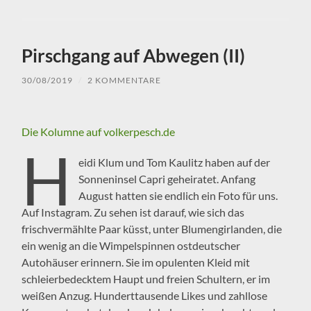
Pirschgang auf Abwegen (II)
30/08/2019
/
2 KOMMENTARE
Die Kolumne auf volkerpesch.de
H
eidi Klum und Tom Kaulitz haben auf der
Sonneninsel Capri geheiratet. Anfang
August hatten sie endlich ein Foto für uns.
Auf Instagram. Zu sehen ist darauf, wie sich das
frischvermählte Paar küsst, unter Blumengirlanden, die
ein wenig an die Wimpelspinnen ostdeutscher
Autohäuser erinnern. Sie im opulenten Kleid mit
schleierbedecktem Haupt und freien Schultern, er im
weißen Anzug. Hunderttausende Likes und zahllose