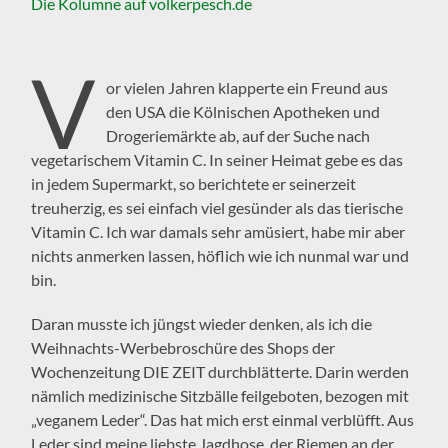
Die Kolumne auf volkerpesch.de
V
or vielen Jahren klapperte ein Freund aus
den USA die Kölnischen Apotheken und
Drogeriemärkte ab, auf der Suche nach
vegetarischem Vitamin C. In seiner Heimat gebe es das
in jedem Supermarkt, so berichtete er seinerzeit
treuherzig, es sei einfach viel gesünder als das tierische
Vitamin C. Ich war damals sehr amüsiert, habe mir aber
nichts anmerken lassen, höflich wie ich nunmal war und
bin.
Daran musste ich jüngst wieder denken, als ich die
Weihnachts-Werbebroschüre des Shops der
Wochenzeitung DIE ZEIT durchblätterte. Darin werden
nämlich medizinische Sitzbälle feilgeboten, bezogen mit
„veganem Leder“. Das hat mich erst einmal verblüfft. Aus
Leder sind meine liebste Jagdhose, der Riemen an der