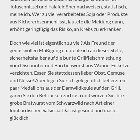
Tofuschnitzel und Falafeldöner nachweisen, statistisch,
meine ich. Wer zu viel verarbeitetes Soja oder Produkte
aus Kichererbsenmehl isst, lautete die Meldung dann,
erhöht geringfügig das Risiko, an Krebs zu erkranken.
Doch wie viel ist eigentlich zu viel? Als Freund der
genussvollen Mäßigung empfehle ich an dieser Stelle,
sicherheitshalber auf die bunte Grillfleischmischung
vom Discounter und Bärchenwurst aus Wanne-Eickel zu
verzichten. Essen Sie stattdessen lieber Obst, Gemüse
und Nüsse! Aber legen Sie sich gelegentlich beherzt ein
paar Medaillons aus der Damwildkeule auf den Grill,
garen Sie den Rehrücken zartrosa und würzen Sie ihre
grobe Bratwurst vom Schwarzwild nach Art einer
lombardischen Salsiccia. Das ist gesund und macht
glücklich.