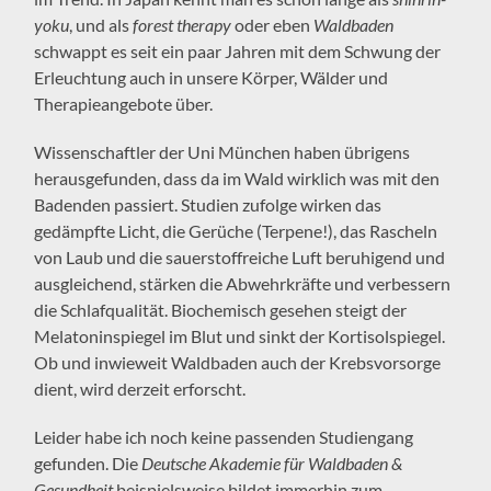
yoku
, und als
forest therapy
oder eben
Waldbaden
schwappt es seit ein paar Jahren mit dem Schwung der
Erleuchtung auch in unsere Körper, Wälder und
Therapieangebote über.
Wissenschaftler der Uni München haben übrigens
herausgefunden, dass da im Wald wirklich was mit den
Badenden passiert. Studien zufolge wirken das
gedämpfte Licht, die Gerüche (Terpene!), das Rascheln
von Laub und die sauerstoffreiche Luft beruhigend und
ausgleichend, stärken die Abwehrkräfte und verbessern
die Schlafqualität. Biochemisch gesehen steigt der
Melatoninspiegel im Blut und sinkt der Kortisolspiegel.
Ob und inwieweit Waldbaden auch der Krebsvorsorge
dient, wird derzeit erforscht.
Leider habe ich noch keine passenden Studiengang
gefunden. Die
Deutsche Akademie für Waldbaden &
Gesundheit
beispielsweise bildet immerhin zum