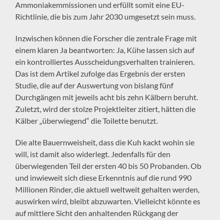
Ammoniakemmissionen und erfüllt somit eine EU-
Richtlinie, die bis zum Jahr 2030 umgesetzt sein muss.
Inzwischen können die Forscher die zentrale Frage mit
einem klaren Ja beantworten: Ja, Kühe lassen sich auf
ein kontrolliertes Ausscheidungsverhalten trainieren.
Das ist dem Artikel zufolge das Ergebnis der ersten
Studie, die auf der Auswertung von bislang fünf
Durchgängen mit jeweils acht bis zehn Kälbern beruht.
Zuletzt, wird der stolze Projektleiter zitiert, hätten die
Kälber „überwiegend“ die Toilette benutzt.
Die alte Bauernweisheit, dass die Kuh kackt wohin sie
will, ist damit also widerlegt. Jedenfalls für den
überwiegenden Teil der ersten 40 bis 50 Probanden. Ob
und inwieweit sich diese Erkenntnis auf die rund 990
Millionen Rinder, die aktuell weltweit gehalten werden,
auswirken wird, bleibt abzuwarten. Vielleicht könnte es
auf mittlere Sicht den anhaltenden Rückgang der