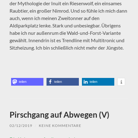
der Mythologie der Inuit ein Riesenwolf, ein einsames
Raubtier, ein großer Nimrod. Und so fühle ich mich dann
auch, wenn ich meinen Zweitonner auf den
Aldiparkplatz lenke. Stark und unbesiegbar. Übrigens
habe ich nur außenrum die Wald-und-Forst-Variante
gewählt. Innendrin ist es Trendline mit Multitronic und
Sitzheizung. Ich bin schließlich nicht mehr der Jüngste.
teilen
teilen
teilen
Pirschgang auf Abwegen (V)
02/12/2019
/
KEINE KOMMENTARE