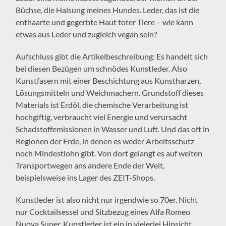
Büchse, die Halsung meines Hundes. Leder, das ist die
enthaarte und gegerbte Haut toter Tiere – wie kann
etwas aus Leder und zugleich vegan sein?
Aufschluss gibt die Artikelbeschreibung: Es handelt sich
bei diesen Bezügen um schnödes Kunstleder. Also
Kunstfasern mit einer Beschichtung aus Kunstharzen,
Lösungsmitteln und Weichmachern. Grundstoff dieses
Materials ist Erdöl, die chemische Verarbeitung ist
hochgiftig, verbraucht viel Energie und verursacht
Schadstoffemissionen in Wasser und Luft. Und das oft in
Regionen der Erde, in denen es weder Arbeitsschutz
noch Mindestlohn gibt. Von dort gelangt es auf weiten
Transportwegen ans andere Ende der Welt,
beispielsweise ins Lager des ZEIT-Shops.
Kunstleder ist also nicht nur irgendwie so 70er. Nicht
nur Cocktailsessel und Sitzbezug eines Alfa Romeo
Nuova Super. Kunstleder ist ein in vielerlei Hinsicht