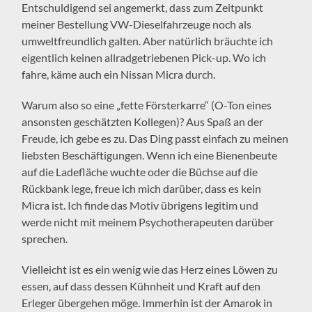
Entschuldigend sei angemerkt, dass zum Zeitpunkt
meiner Bestellung VW-Dieselfahrzeuge noch als
umweltfreundlich galten. Aber natürlich bräuchte ich
eigentlich keinen allradgetriebenen Pick-up. Wo ich
fahre, käme auch ein Nissan Micra durch.
Warum also so eine „fette Försterkarre“ (O-Ton eines
ansonsten geschätzten Kollegen)? Aus Spaß an der
Freude, ich gebe es zu. Das Ding passt einfach zu meinen
liebsten Beschäftigungen. Wenn ich eine Bienenbeute
auf die Ladefläche wuchte oder die Büchse auf die
Rückbank lege, freue ich mich darüber, dass es kein
Micra ist. Ich finde das Motiv übrigens legitim und
werde nicht mit meinem Psychotherapeuten darüber
sprechen.
Vielleicht ist es ein wenig wie das Herz eines Löwen zu
essen, auf dass dessen Kühnheit und Kraft auf den
Erleger übergehen möge. Immerhin ist der Amarok in