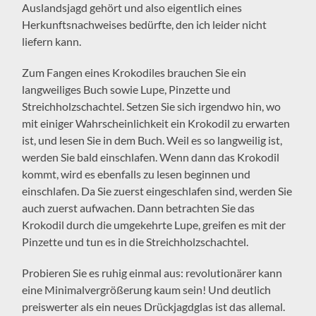
Auslandsjagd gehört und also eigentlich eines
Herkunftsnachweises bedürfte, den ich leider nicht
liefern kann.
Zum Fangen eines Krokodiles brauchen Sie ein
langweiliges Buch sowie Lupe, Pinzette und
Streichholzschachtel. Setzen Sie sich irgendwo hin, wo
mit einiger Wahrscheinlichkeit ein Krokodil zu erwarten
ist, und lesen Sie in dem Buch. Weil es so langweilig ist,
werden Sie bald einschlafen. Wenn dann das Krokodil
kommt, wird es ebenfalls zu lesen beginnen und
einschlafen. Da Sie zuerst eingeschlafen sind, werden Sie
auch zuerst aufwachen. Dann betrachten Sie das
Krokodil durch die umgekehrte Lupe, greifen es mit der
Pinzette und tun es in die Streichholzschachtel.
Probieren Sie es ruhig einmal aus: revolutionärer kann
eine Minimalvergrößerung kaum sein! Und deutlich
preiswerter als ein neues Drückjagdglas ist das allemal.