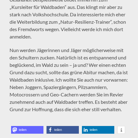
„Kursleiter für Waldbaden“ aus. Das klingt mir aber zu
stark nach Volkshochschule. Da interessierte mich eher
die Weiterbildung zum „Natur-Resilienz-Trainer“, schon
des Fremdworts wegen. Vielleicht werde ich mich dort
anmelden.
Nun werden Jägerinnen und Jäger möglicherweise mit
den Schultern zucken. Natürlich ist es entspannend und
beglückend, im Wald zu sein – ja und? Wer einen echten
Grund dazu sucht, sollte das grüne Abitur machen, da ist
Waldbaden inklusive. Ich wollte Sie auch nur vorwarnen:
Neben Joggern, Spaziergängern, Pilzsammlern,
Motocrossern und Geo-Cachern werden Sie im Revier
zunehmend auch auf Waldbader treffen. Es besteht aber
Grund zur Hoffnung, dass die sich eher still verhalten.
teilen
teilen
teilen