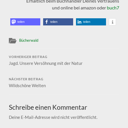
Erhältlich beim Buchhändler Deines Vertrauens
und online bei amazon oder
buch7
teilen
teilen
teilen
Bücherwald
VORHERIGER BEITRAG
Jagd. Unsere Versöhnung mit der Natur
NÄCHSTER BEITRAG
Wildschöne Welten
Schreibe einen Kommentar
Deine E-Mail-Adresse wird nicht veröffentlicht.