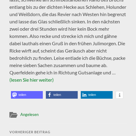
entlang bis zu der dichten Hecke aus Schlehen, Holunder
und Weißdorn, die das Revier nach Westen hin begrenzt
und lasse das Glas schließlich sinken. In den nächsten
zwei oder drei Stunden wird hier kein Bock mehr
kommen. Also recke und strecke ich mich und gähne
dabei lauthals einen Gruß in den frühen Julimorgen. Die
Ricke wirft auf, scheint das Geräusch aber nicht
bedrohlich zu finden. Leise entlade ich die Büchse, packe
meine sieben Sachen zusammen und baume ab.
Querfeldein gehe ich in Richtung Gutsanlage und …
(lesen Sie hier weiter)
teilen
teilen
teilen
Angelesen
VORHERIGER BEITRAG