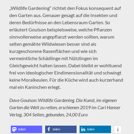
„Wildlife Gardening“ richtet den Fokus konsequent auf
den Garten aus. Genauer gesagt auf die Insekten und
deren Bedürfnisse an den Lebensraum Garten. So
erläutert Goulson beispielsweise, welche Pflanzen
sinnvollerweise angepflanzt werden sollten, warum
selten gemähte Wildwiesen besser sind als
kurzgeschorene Rasenflächen und wie sich
vermeintliche Schädlinge mit Nützlingen im
Gleichgewicht halten lassen. Dabei bleibt er wohltuend
frei von ideologischer Eindimensionalität und schwingt
keine Moralkeulen. Für die Küche wird auch kurzerhand
mal ein Kaninchen erlegt.
Dave Goulson: Wildlife Gardening. Die Kunst, im eigenen
Garten die Welt zu retten, erschienen 2019 im Carl Hanser
Verlag, 304 Seiten, gebunden, 24,00 Euro
teilen
teilen
teilen