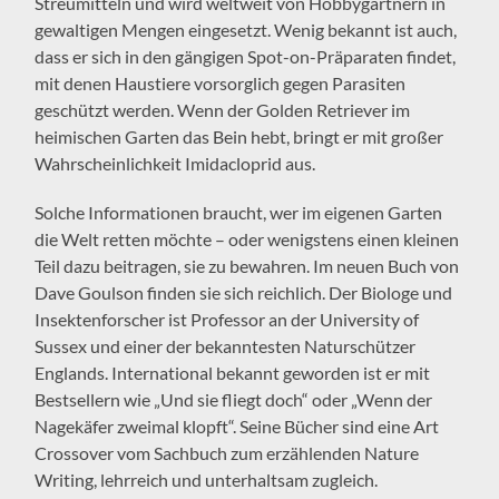
Streumitteln und wird weltweit von Hobbygärtnern in
gewaltigen Mengen eingesetzt. Wenig bekannt ist auch,
dass er sich in den gängigen Spot-on-Präparaten findet,
mit denen Haustiere vorsorglich gegen Parasiten
geschützt werden. Wenn der Golden Retriever im
heimischen Garten das Bein hebt, bringt er mit großer
Wahrscheinlichkeit Imidacloprid aus.
Solche Informationen braucht, wer im eigenen Garten
die Welt retten möchte – oder wenigstens einen kleinen
Teil dazu beitragen, sie zu bewahren. Im neuen Buch von
Dave Goulson finden sie sich reichlich. Der Biologe und
Insektenforscher ist Professor an der University of
Sussex und einer der bekanntesten Naturschützer
Englands. International bekannt geworden ist er mit
Bestsellern wie „Und sie fliegt doch“ oder „Wenn der
Nagekäfer zweimal klopft“. Seine Bücher sind eine Art
Crossover vom Sachbuch zum erzählenden Nature
Writing, lehrreich und unterhaltsam zugleich.