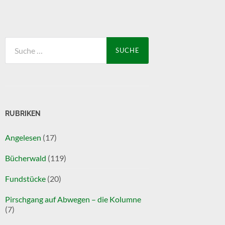
Suche
nach:
RUBRIKEN
Angelesen
(17)
Bücherwald
(119)
Fundstücke
(20)
Pirschgang auf Abwegen – die Kolumne
(7)