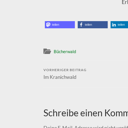
Er
teilen
teilen
teilen
Bücherwald
VORHERIGER BEITRAG
Im Kranichwald
Schreibe einen Kom
Deine E-Mail-Adresse wird nicht veröf