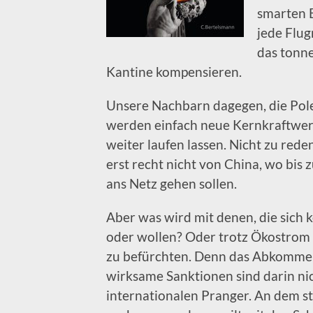
smarten E
jede Flug
das tonne
Kantine kompensieren.
Unsere Nachbarn dagegen, die Pole
werden einfach neue Kernkraftwerk
weiter laufen lassen. Nicht zu red
erst recht nicht von China, wo bis
ans Netz gehen sollen.
Aber was wird mit denen, die sich 
oder wollen? Oder trotz Ökostrom d
zu befürchten. Denn das Abkommen 
wirksame Sanktionen sind darin n
internationalen Pranger. An dem s