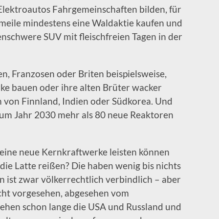
lektroautos Fahrgemeinschaften bilden, für
meile mindestens eine Waldaktie kaufen und
nschwere SUV mit fleischfreien Tagen in der
n, Franzosen oder Briten beispielsweise,
e bauen oder ihre alten Brüter wacker
en von Finnland, Indien oder Südkorea. Und
 zum Jahr 2030 mehr als 80 neue Reaktoren
keine neue Kernkraftwerke leisten können
ie Latte reißen? Die haben wenig bis nichts
ist zwar völkerrechtlich verbindlich – aber
icht vorgesehen, abgesehen vom
tehen schon lange die USA und Russland und