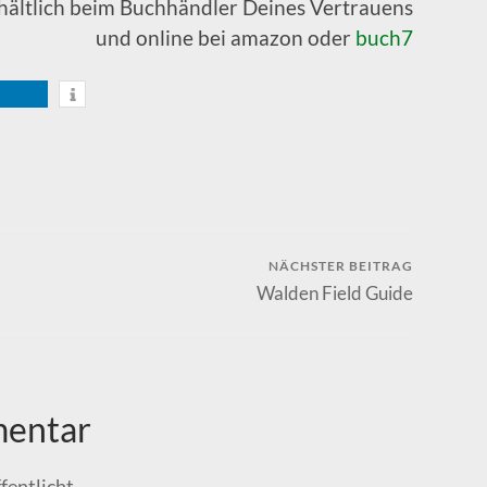
hältlich beim Buchhändler Deines Vertrauens
und online bei amazon oder
buch7
NÄCHSTER BEITRAG
Walden Field Guide
mentar
fentlicht.