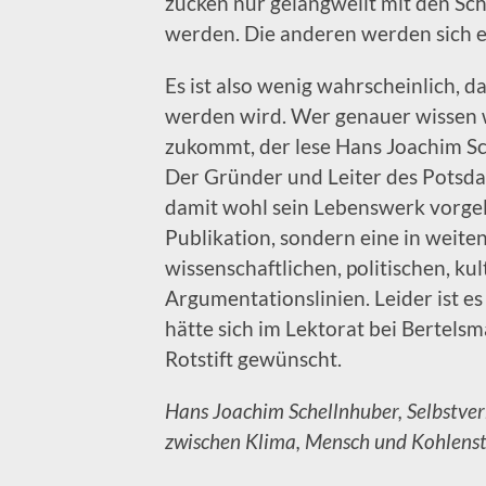
zucken nur gelangweilt mit den Sc
werden. Die anderen werden sich e
Es ist also wenig wahrscheinlich, 
werden wird. Wer genauer wissen w
zukommt, der lese Hans Joachim S
Der Gründer und Leiter des Potsda
damit wohl sein Lebenswerk vorgele
Publikation, sondern eine in weite
wissenschaftlichen, politischen, ku
Argumentationslinien. Leider ist e
hätte sich im Lektorat bei Bertel
Rotstift gewünscht.
Hans Joachim Schellnhuber, Selbstver
zwischen Klima, Mensch und Kohlensto