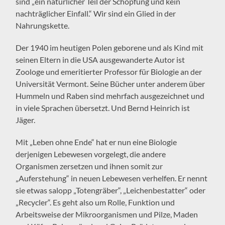
sind „ein natürlicher Teil der Schöpfung und kein
nachträglicher Einfall.“ Wir sind ein Glied in der
Nahrungskette.
Der 1940 im heutigen Polen geborene und als Kind mit
seinen Eltern in die USA ausgewanderte Autor ist
Zoologe und emeritierter Professor für Biologie an der
Universität Vermont. Seine Bücher unter anderem über
Hummeln und Raben sind mehrfach ausgezeichnet und
in viele Sprachen übersetzt. Und Bernd Heinrich ist
Jäger.
Mit „Leben ohne Ende“ hat er nun eine Biologie
derjenigen Lebewesen vorgelegt, die andere
Organismen zersetzen und ihnen somit zur
„Auferstehung“ in neuen Lebewesen verhelfen. Er nennt
sie etwas salopp „Totengräber“, „Leichenbestatter“ oder
„Recycler“. Es geht also um Rolle, Funktion und
Arbeitsweise der Mikroorganismen und Pilze, Maden