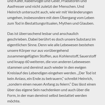
und Käfer, Rabenvögel und Geier, Prädatoren und
Aasfresser und nicht zuletzt der Menschen. Und
Heinrich untersucht auch, wie wir mit Veränderungen
umgehen, insbesondere mit dem Übergang vom Leben
zum Tod in Bestattungsritualen, Mythen und Glauben.
Das ist überraschend lesbar und anschaulich
geschrieben. Dabei berührt es doch unsere Substanz im
eigentlichen Sinne. Denn wie alle Lebewesen bestehen
unsere Körper nur aus vorübergehend
zusammengefügten Stoffen, aus Kohlenstoff, Sauerstoff
und knapp 60 weiteren, die von anderen Lebewesen
stammen und dereinst auch wieder in den ewigen
Kreislauf des Lebendigen eingehen werden. „Der Tod ist
kein Anlass, ein Ende zu betrauern,“ schreibt Heinrich,
„sondern einen neuen Anfang zu feiern.“ Das lässt einen
über das eigene Sein nachdenken und auch über die
Form, in der man dereinst selbst bestattet werden
möchte.