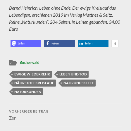
Bernd Heinrich: Leben ohne Ende. Der ewige Kreislauf das
Lebendigen, erschienen 2019 im Verlag Matthes & Seitz,
Reihe „Naturkunden“, 204 Seiten, in Leinen gebunden, 34,00
Euro
teilen
teilen
teilen
Bücherwald
EWIGE WIEDERKEHR
LEBEN UND TOD
NÄHRSTOFFKREISLAUF
NAHRUNGSKETTE
NATURKUNDEN
VORHERIGER BEITRAG
Zen