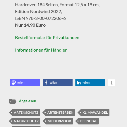
Hardcover, 184 Seiten, Format 12,5 x 19 cm,
Edition Nordwind 2022,
ISBN 978-3-00-072206-6
Nur 14,90 Euro
Bestellformular für Privatkunden
Informationen für Händler
teilen
teilen
teilen
Angelesen
ARTENSCHUTZ
ARTENSTERBEN
KLIMAWANDEL
NATURSCHUTZ
NIEDERMOOR
PEENETAL