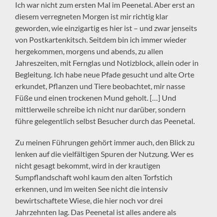
Ich war nicht zum ersten Mal im Peenetal. Aber erst an
diesem verregneten Morgen ist mir richtig klar
geworden, wie einzigartig es hier ist – und zwar jenseits
von Postkartenkitsch. Seitdem bin ich immer wieder
hergekommen, morgens und abends, zu allen
Jahreszeiten, mit Fernglas und Notizblock, allein oder in
Begleitung. Ich habe neue Pfade gesucht und alte Orte
erkundet, Pflanzen und Tiere beobachtet, mir nasse
Füße und einen trockenen Mund geholt. […] Und
mittlerweile schreibe ich nicht nur darüber, sondern
führe gelegentlich selbst Besucher durch das Peenetal.
Zu meinen Führungen gehört immer auch, den Blick zu
lenken auf die vielfältigen Spuren der Nutzung. Wer es
nicht gesagt bekommt, wird in der krautigen
Sumpflandschaft wohl kaum den alten Torfstich
erkennen, und im weiten See nicht die intensiv
bewirtschaftete Wiese, die hier noch vor drei
Jahrzehnten lag. Das Peenetal ist alles andere als