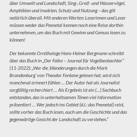
über Umwelt und Landschaft, Sing-, Greif- und Wasservögel,
Amphibien und Insekten, Schutz und Nutzung – das gilt
natürlich überall. Mit anderen Worten: Leserinnen und Leser
müssen weder das Peenetal kennen noch eine Reise dorthin
unternehmen, um das Buch mit Gewinn und Genuss lesen zu
können!
Der bekannte Ornithologe Hans-Heiner Bergmann schreibt
über das Buch in „Der Falke – Journal für Vogelbeobachter“
(11-2022): „Wer die ‚Wanderungen durch die Mark
Brandenburg‘ von Theodor Fontane gelesen hat, wird sich
manchmal erinnert fühlen … Der Autor hat als Journalist
sorgfältig recherchiert … Als Ergebnis ist ein (…) Sachbuch
entstanden, das in unterhaltsamen Tönen viel Information
präsentiert …
Wer jedoch ins Gebiet (d.i.: das Peenetal) reist,
sollte vorher das Buch lesen, auch um die Geschichte und das
gegenwärtige Gesicht der Landschaft zu verstehen.“