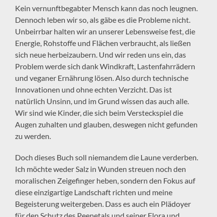
Kein vernunftbegabter Mensch kann das noch leugnen.
Dennoch leben wir so, als gäbe es die Probleme nicht.
Unbeirrbar halten wir an unserer Lebensweise fest, die
Energie, Rohstoffe und Flächen verbraucht, als ließen
sich neue herbeizaubern. Und wir reden uns ein, das
Problem werde sich dank Windkraft, Lastenfahrrädern
und veganer Ernährung lösen. Also durch technische
Innovationen und ohne echten Verzicht. Das ist
natürlich Unsinn, und im Grund wissen das auch alle.
Wir sind wie Kinder, die sich beim Versteckspiel die
Augen zuhalten und glauben, deswegen nicht gefunden
zu werden.
Doch dieses Buch soll niemandem die Laune verderben.
Ich möchte weder Salz in Wunden streuen noch den
moralischen Zeigefinger heben, sondern den Fokus auf
diese einzigartige Landschaft richten und meine
Begeisterung weitergeben. Dass es auch ein Plädoyer
für den Schutz des Peenetals und seiner Flora und