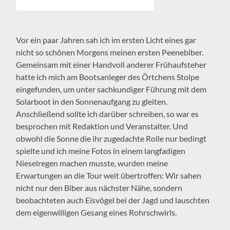
Vor ein paar Jahren sah ich im ersten Licht eines gar
nicht so schönen Morgens meinen ersten Peenebiber.
Gemeinsam mit einer Handvoll anderer Frühaufsteher
hatte ich mich am Bootsanleger des Örtchens Stolpe
eingefunden, um unter sachkundiger Führung mit dem
Solarboot in den Sonnenaufgang zu gleiten.
Anschließend sollte ich darüber schreiben, so war es
besprochen mit Redaktion und Veranstalter. Und
obwohl die Sonne die ihr zugedachte Rolle nur bedingt
spielte und ich meine Fotos in einem langfadigen
Nieselregen machen musste, wurden meine
Erwartungen an die Tour weit übertroffen: Wir sahen
nicht nur den Biber aus nächster Nähe, sondern
beobachteten auch Eisvögel bei der Jagd und lauschten
dem eigenwilligen Gesang eines Rohrschwirls.