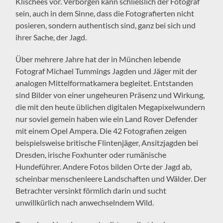
Klischees vor. Verborgen kann schließlich der Fotograf
sein, auch in dem Sinne, dass die Fotografierten nicht
posieren, sondern authentisch sind, ganz bei sich und
ihrer Sache, der Jagd.
Über mehrere Jahre hat der in München lebende
Fotograf Michael Tummings Jagden und Jäger mit der
analogen Mittelformatkamera begleitet. Entstanden
sind Bilder von einer ungeheuren Präsenz und Wirkung,
die mit den heute üblichen digitalen Megapixelwundern
nur soviel gemein haben wie ein Land Rover Defender
mit einem Opel Ampera. Die 42 Fotografien zeigen
beispielsweise britische Flintenjäger, Ansitzjagden bei
Dresden, irische Foxhunter oder rumänische
Hundeführer. Andere Fotos bilden Orte der Jagd ab,
scheinbar menschenleere Landschaften und Wälder. Der
Betrachter versinkt förmlich darin und sucht
unwillkürlich nach anwechselndem Wild.