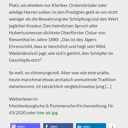
Platz, wo ehedem nur Kleriker, Ordensbrüder oder
adelige Herren saßen. In den Predigten geht es um nicht
weniger als die Bewahrung der Schöpfung und den Wert
jeglicher Kreatur. Den heimlichen Spruch aller
Hubertusmessen dichtete Oberförster Oskar von
Riesenthal im Jahre 1880: „Das ist des Jägers
Ehrenschild, dass er beschützt und hegt sein Wild.
Waidmännisch jagt, wie sich’s gehört, den Schöpfer im
Geschöpfe ehrt!“
So weit, so stimmungsvoll. Aber was wie eine uralte,
heute manchmal etwas archaisch anmutende Tradition
daherkommt, ist tatsächlich vergleichsweise jung […]
Weiterlesen in:
Mecklenburgische & Pommersche Kirchenzeitung, Nr.
43/2020 oder
hier als jpg
teilen
teilen
teilen