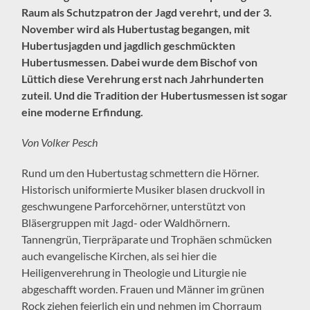
Raum als Schutzpatron der Jagd verehrt, und der 3.
November wird als Hubertustag begangen, mit
Hubertusjagden und jagdlich geschmückten
Hubertusmessen. Dabei wurde dem Bischof von
Lüttich diese Verehrung erst nach Jahrhunderten
zuteil. Und die Tradition der Hubertusmessen ist sogar
eine moderne Erfindung.
Von Volker Pesch
Rund um den Hubertustag schmettern die Hörner.
Historisch uniformierte Musiker blasen druckvoll in
geschwungene Parforcehörner, unterstützt von
Bläsergruppen mit Jagd- oder Waldhörnern.
Tannengrün, Tierpräparate und Trophäen schmücken
auch evangelische Kirchen, als sei hier die
Heiligenverehrung in Theologie und Liturgie nie
abgeschafft worden. Frauen und Männer im grünen
Rock ziehen feierlich ein und nehmen im Chorraum