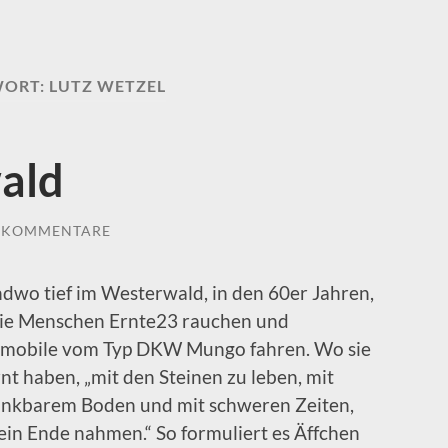
WORT:
LUTZ WETZEL
ald
E KOMMENTARE
ndwo tief im Westerwald, in den 60er Jahren,
ie Menschen Ernte23 rauchen und
mobile vom Typ DKW Mungo fahren. Wo sie
nt haben, „mit den Steinen zu leben, mit
nkbarem Boden und mit schweren Zeiten,
kein Ende nahmen.“ So formuliert es Äffchen