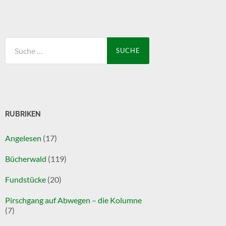
Suche
nach:
RUBRIKEN
Angelesen
(17)
Bücherwald
(119)
Fundstücke
(20)
Pirschgang auf Abwegen – die Kolumne
(7)