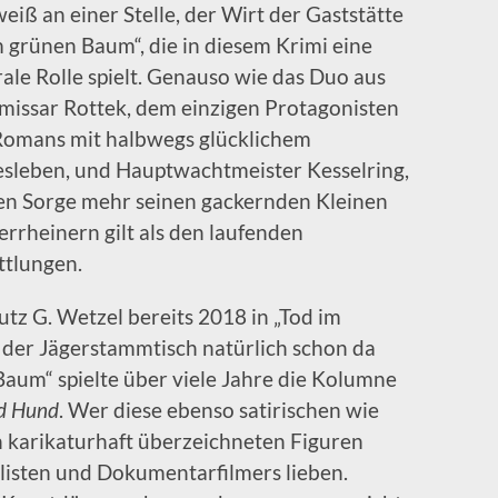
eiß an einer Stelle, der Wirt der Gaststätte
 grünen Baum“, die in diesem Krimi eine
rale Rolle spielt. Genauso wie das Duo aus
issar Rottek, dem einzigen Protagonisten
Romans mit halbwegs glücklichem
esleben, und Hauptwachtmeister Kesselring,
en Sorge mehr seinen gackernden Kleinen
errheinern gilt als den laufenden
ttlungen.
utz G. Wetzel bereits 2018 in „Tod im
 der Jägerstammtisch natürlich schon da
Baum“ spielte über viele Jahre die Kolumne
d Hund
. Wer diese ebenso satirischen wie
n karikaturhaft überzeichneten Figuren
listen und Dokumentarfilmers lieben.