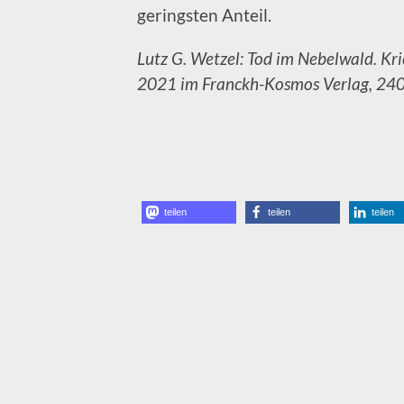
geringsten Anteil.
Lutz G. Wetzel: Tod im Nebelwald. Krie
2021 im Franckh-Kosmos Verlag, 240 
teilen
teilen
teilen