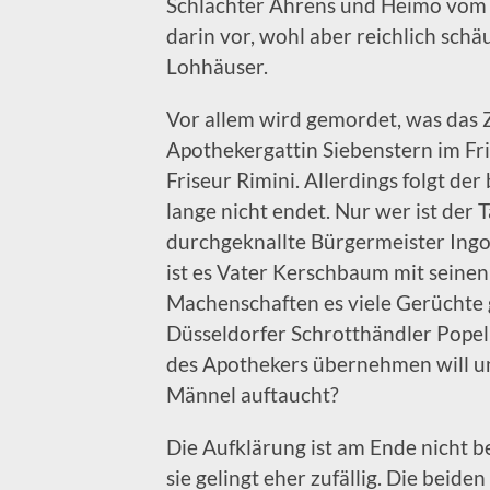
Schlachter Ahrens und Heimo vom
darin vor, wohl aber reichlich s
Lohhäuser.
Vor allem wird gemordet, was das Ze
Apothekergattin Siebenstern im Fris
Friseur Rimini. Allerdings folgt der
lange nicht endet. Nur wer ist der 
durchgeknallte Bürgermeister Ingo
ist es Vater Kerschbaum mit seinen
Machenschaften es viele Gerüchte g
Düsseldorfer Schrotthändler Popel 
des Apothekers übernehmen will u
Männel auftaucht?
Die Aufklärung ist am Ende nicht be
sie gelingt eher zufällig. Die beide