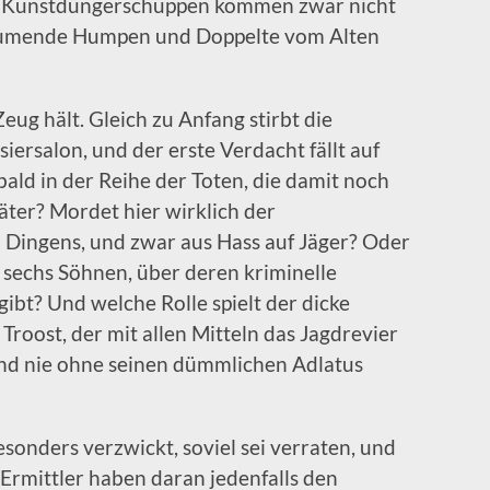
 Kunstdüngerschuppen kommen zwar nicht
chäumende Humpen und Doppelte vom Alten
ug hält. Gleich zu Anfang stirbt die
iersalon, und der erste Verdacht fällt auf
 bald in der Reihe der Toten, die damit noch
Täter? Mordet hier wirklich der
 Dingens, und zwar aus Hass auf Jäger? Oder
 sechs Söhnen, über deren kriminelle
ibt? Und welche Rolle spielt der dicke
Troost, der mit allen Mitteln das Jagdrevier
nd nie ohne seinen dümmlichen Adlatus
sonders verzwickt, soviel sei verraten, und
n Ermittler haben daran jedenfalls den