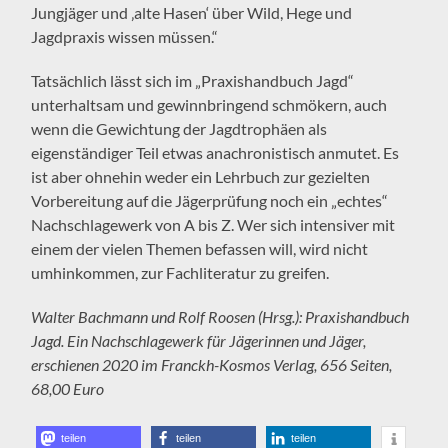
Jungjäger und ‚alte Hasen‘ über Wild, Hege und
Jagdpraxis wissen müssen.“
Tatsächlich lässt sich im „Praxishandbuch Jagd“
unterhaltsam und gewinnbringend schmökern, auch
wenn die Gewichtung der Jagdtrophäen als
eigenständiger Teil etwas anachronistisch anmutet. Es
ist aber ohnehin weder ein Lehrbuch zur gezielten
Vorbereitung auf die Jägerprüfung noch ein „echtes“
Nachschlagewerk von A bis Z. Wer sich intensiver mit
einem der vielen Themen befassen will, wird nicht
umhinkommen, zur Fachliteratur zu greifen.
Walter Bachmann und Rolf Roosen (Hrsg.): Praxishandbuch
Jagd. Ein Nachschlagewerk für Jägerinnen und Jäger,
erschienen 2020 im Franckh-Kosmos Verlag, 656 Seiten,
68,00 Euro
teilen
teilen
teilen