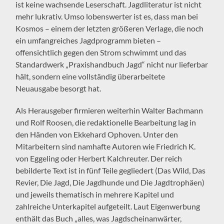
ist keine wachsende Leserschaft. Jagdliteratur ist nicht
mehr lukrativ. Umso lobenswerter ist es, dass man bei
Kosmos – einem der letzten größeren Verlage, die noch
ein umfangreiches Jagdprogramm bieten –
offensichtlich gegen den Strom schwimmt und das
Standardwerk „Praxishandbuch Jagd“ nicht nur lieferbar
hält, sondern eine vollständig überarbeitete
Neuausgabe besorgt hat.
Als Herausgeber firmieren weiterhin Walter Bachmann
und Rolf Roosen, die redaktionelle Bearbeitung lag in
den Händen von Ekkehard Ophoven. Unter den
Mitarbeitern sind namhafte Autoren wie Friedrich K.
von Eggeling oder Herbert Kalchreuter. Der reich
bebilderte Text ist in fünf Teile gegliedert (Das Wild, Das
Revier, Die Jagd, Die Jagdhunde und Die Jagdtrophäen)
und jeweils thematisch in mehrere Kapitel und
zahlreiche Unterkapitel aufgeteilt. Laut Eigenwerbung
enthält das Buch „alles, was Jagdscheinanwärter,