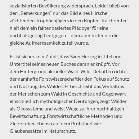
sozialisierten Bevölkerung widersprach. Leider blieb von
den „Bemerkungen“ nur das Bild eines Hirsche
züchtenden Trophäenjägers in den Köpfen. Kalchreuter
hielt dem ein faktenbasiertes Plädoyer für eine
nachhaltige Jagd entgegen – dem aber leider nie die
gleiche Aufmerksamkeit zuteil wurde.
Es ist sicher kein Zufall, dass Sven Herzog in Titel und
Untertitel seines neuen Buches daran anknüpft. Vor
dem Hintergrund aktueller Wald-Wild-Debatten richtet
der namhafte Forstwissenschaftler den Fokus auf Schutz
und Nutzung des Waldes. Er beschreibt das Verhältnis
der Menschen zum Wald in Geschichte und Gegenwart
einschließlich mythologischer Deutungen, zeigt Wälder
als Ökosysteme und weist Wege zu ihrer nachhaltigen
Bewirtschaftung. Forstwirtschaftliche Methoden und
Ziele stehen ebenso auf dem Prüfstand wie
Glaubenssätze im Naturschutz.