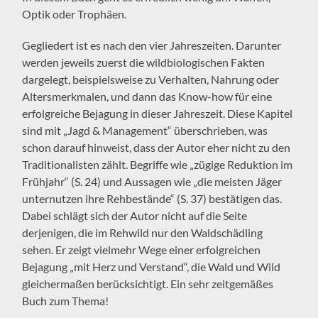
Optik oder Trophäen.
Gegliedert ist es nach den vier Jahreszeiten. Darunter
werden jeweils zuerst die wildbiologischen Fakten
dargelegt, beispielsweise zu Verhalten, Nahrung oder
Altersmerkmalen, und dann das Know-how für eine
erfolgreiche Bejagung in dieser Jahreszeit. Diese Kapitel
sind mit „Jagd & Management“ überschrieben, was
schon darauf hinweist, dass der Autor eher nicht zu den
Traditionalisten zählt. Begriffe wie „zügige Reduktion im
Frühjahr“ (S. 24) und Aussagen wie „die meisten Jäger
unternutzen ihre Rehbestände“ (S. 37) bestätigen das.
Dabei schlägt sich der Autor nicht auf die Seite
derjenigen, die im Rehwild nur den Waldschädling
sehen. Er zeigt vielmehr Wege einer erfolgreichen
Bejagung „mit Herz und Verstand“, die Wald und Wild
gleichermaßen berücksichtigt. Ein sehr zeitgemäßes
Buch zum Thema!