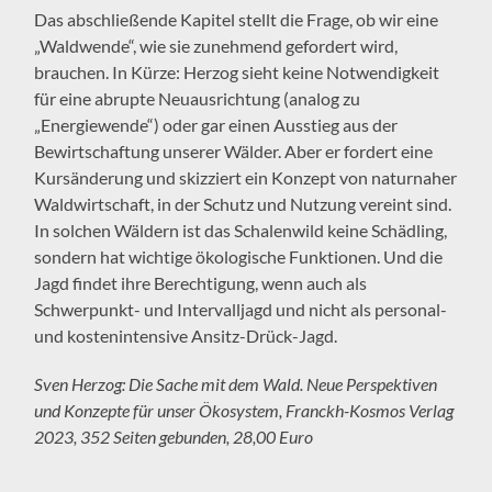
Das abschließende Kapitel stellt die Frage, ob wir eine
„Waldwende“, wie sie zunehmend gefordert wird,
brauchen. In Kürze: Herzog sieht keine Notwendigkeit
für eine abrupte Neuausrichtung (analog zu
„Energiewende“) oder gar einen Ausstieg aus der
Bewirtschaftung unserer Wälder. Aber er fordert eine
Kursänderung und skizziert ein Konzept von naturnaher
Waldwirtschaft, in der Schutz und Nutzung vereint sind.
In solchen Wäldern ist das Schalenwild keine Schädling,
sondern hat wichtige ökologische Funktionen. Und die
Jagd findet ihre Berechtigung, wenn auch als
Schwerpunkt- und Intervalljagd und nicht als personal-
und kostenintensive Ansitz-Drück-Jagd.
Sven Herzog: Die Sache mit dem Wald. Neue Perspektiven
und Konzepte für unser Ökosystem, Franckh-Kosmos Verlag
2023, 352 Seiten gebunden, 28,00 Euro