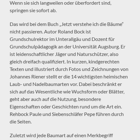
Wenn sie sich langweilen oder überfordert sind,
springen sie sofort ab.
Das wird bei dem Buch „Jetzt verstehe ich die Bäume“
nicht passieren. Autor Roland Bock ist
Grundschulrektor im Unterallgäu und Dozent für
Grundschulpädagogik an der Universität Augsburg. Er
ist leidenschaftlicher Jäger und Naturschützer, also
gleich dreifach qualifiziert. In kurzen, kindgerechten
Texten und illustriert durch Fotos und Zeichnungen von
Johannes Riener stellt er die 14 wichtigsten heimischen
Laub- und Nadelbaumarten vor. Dabei beschränkt er
sich auf das Wesentliche wie Wuchsform oder Blätter,
geht aber auch auf die Nutzung, besondere
Eigenschaften oder Geschichten rund um die Art ein.
Rehbock Paule und Siebenschläfer Pepe führen durch
die Seiten.
Zuletzt wird jede Baumart auf einen Merkbegriff