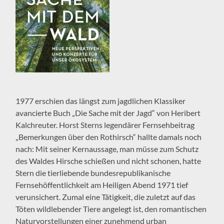
1977 erschien das längst zum jagdlichen Klassiker
avancierte Buch „Die Sache mit der Jagd“ von Heribert
Kalchreuter. Horst Sterns legendärer Fernsehbeitrag
„Bemerkungen über den Rothirsch“ hallte damals noch
nach: Mit seiner Kernaussage, man müsse zum Schutz
des Waldes Hirsche schießen und nicht schonen, hatte
Stern die tierliebende bundesrepublikanische
Fernsehöffentlichkeit am Heiligen Abend 1971 tief
verunsichert. Zumal eine Tätigkeit, die zuletzt auf das
Töten wildlebender Tiere angelegt ist, den romantischen
Naturvorstellungen einer zunehmend urban