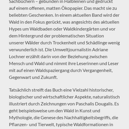
Sachbüchern – gebunden in Halbleinen und gedruckt
auf einem offenen, matten Ökopapier. Das macht sie zu
beliebten Geschenken. In einem aktuellen Band wird der
Wald in den Fokus gerückt, was angesichts des aktuellen
Hypes um Waldbaden oder Waldkindergärten und vor
dem Hintergrund der problematischen Situation
unserer Wälder durch Trockenheit und Schädlinge wenig
verwunderlich ist. Die Umweltjournalistin Adriane
Lochner erzählt darin von der Beziehung zwischen
Mensch und Wald und nimmt ihre Leserinnen und Leser
mit auf einen Waldspaziergang durch Vergangenheit,
Gegenwart und Zukunft.
Tatsächlich streift das Buch eine Vielzahl historischer,
biologischer und wirtschaftlicher Aspekte, naturalistisch
illustriert durch Zeichnungen von Paschalis Dougalis. Es
geht beispielsweise um den Wald in Kunst und
Mythologie, die Genese des Nachhaltigkeitsbegriffs, die
Pflanzen- und Tierwelt, typische Waldformationen in