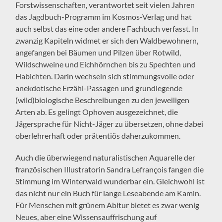
Forstwissenschaften, verantwortet seit vielen Jahren
das Jagdbuch-Programm im Kosmos-Verlag und hat
auch selbst das eine oder andere Fachbuch verfasst. In
zwanzig Kapiteln widmet er sich den Waldbewohnern,
angefangen bei Bäumen und Pilzen über Rotwild,
Wildschweine und Eichhörnchen bis zu Spechten und
Habichten. Darin wechseln sich stimmungsvolle oder
anekdotische Erzähl-Passagen und grundlegende
(wild)biologische Beschreibungen zu den jeweiligen
Arten ab. Es gelingt Ophoven ausgezeichnet, die
Jägersprache für Nicht-Jäger zu übersetzen, ohne dabei
oberlehrerhaft oder prätentiös daherzukommen.
Auch die überwiegend naturalistischen Aquarelle der
französischen Illustratorin Sandra Lefrançois fangen die
Stimmung im Winterwald wunderbar ein. Gleichwohl ist
das nicht nur ein Buch für lange Leseabende am Kamin.
Für Menschen mit grünem Abitur bietet es zwar wenig
Neues, aber eine Wissensauffrischung auf