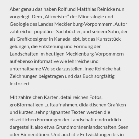
Aber genau das haben Rolf und Matthias Reinicke nun
vorgelegt. Dem „Altmeister“ der Mineralogie und
Geologie des Landes Mecklenburg-Vorpommern, Autor
zahlreicher populärer Sachbücher, und seinem Sohn, der
als Grafikdesigner in Kanada lebt, ist das Kunststück
gelungen, die Entstehung und Formung der
Landschaften im heutigen Mecklenburg-Vorpommern
auf ebenso informative wie lehrreiche und
unterhaltsame Weise darzustellen. Inge Reinicke hat
Zeichnungen beigetragen und das Buch sorgfältig
lektoriert.
Mit zahlreichen Karten, detailreichen Fotos,
großformatigen Luftaufnahmen, didaktischen Grafiken
und kurzen, sehr prägnanten Texten werden die
eiszeitlichen Formungen der Landschaft eindrücklich
dargestellt, also etwa Grundmoränenlandschaften, Seen
oder Binnendünen. Und auch die Entwicklungen bis in