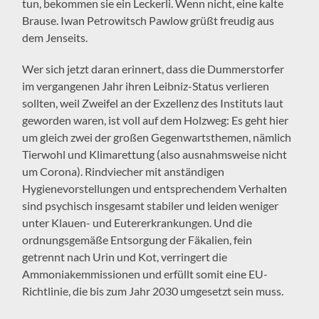
tun, bekommen sie ein Leckerli. Wenn nicht, eine kalte
Brause. Iwan Petrowitsch Pawlow grüßt freudig aus
dem Jenseits.
Wer sich jetzt daran erinnert, dass die Dummerstorfer
im vergangenen Jahr ihren Leibniz-Status verlieren
sollten, weil Zweifel an der Exzellenz des Instituts laut
geworden waren, ist voll auf dem Holzweg: Es geht hier
um gleich zwei der großen Gegenwartsthemen, nämlich
Tierwohl und Klimarettung (also ausnahmsweise nicht
um Corona). Rindviecher mit anständigen
Hygienevorstellungen und entsprechendem Verhalten
sind psychisch insgesamt stabiler und leiden weniger
unter Klauen- und Eutererkrankungen. Und die
ordnungsgemäße Entsorgung der Fäkalien, fein
getrennt nach Urin und Kot, verringert die
Ammoniakemmissionen und erfüllt somit eine EU-
Richtlinie, die bis zum Jahr 2030 umgesetzt sein muss.