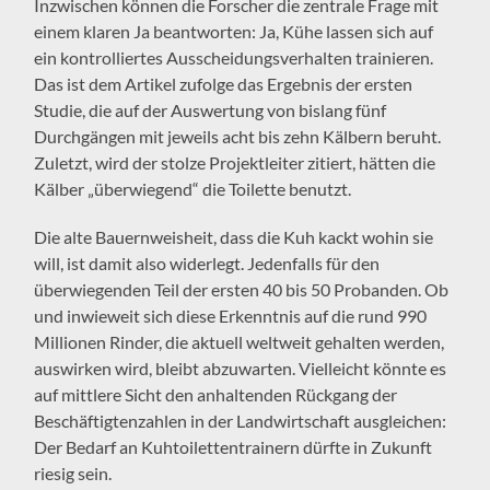
Inzwischen können die Forscher die zentrale Frage mit
einem klaren Ja beantworten: Ja, Kühe lassen sich auf
ein kontrolliertes Ausscheidungsverhalten trainieren.
Das ist dem Artikel zufolge das Ergebnis der ersten
Studie, die auf der Auswertung von bislang fünf
Durchgängen mit jeweils acht bis zehn Kälbern beruht.
Zuletzt, wird der stolze Projektleiter zitiert, hätten die
Kälber „überwiegend“ die Toilette benutzt.
Die alte Bauernweisheit, dass die Kuh kackt wohin sie
will, ist damit also widerlegt. Jedenfalls für den
überwiegenden Teil der ersten 40 bis 50 Probanden. Ob
und inwieweit sich diese Erkenntnis auf die rund 990
Millionen Rinder, die aktuell weltweit gehalten werden,
auswirken wird, bleibt abzuwarten. Vielleicht könnte es
auf mittlere Sicht den anhaltenden Rückgang der
Beschäftigtenzahlen in der Landwirtschaft ausgleichen:
Der Bedarf an Kuhtoilettentrainern dürfte in Zukunft
riesig sein.