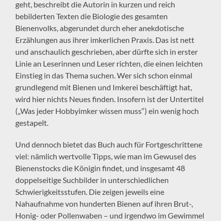
geht, beschreibt die Autorin in kurzen und reich
bebilderten Texten die Biologie des gesamten
Bienenvolks, abgerundet durch eher anekdotische
Erzählungen aus ihrer imkerlichen Praxis. Das ist nett
und anschaulich geschrieben, aber dürfte sich in erster
Linie an Leserinnen und Leser richten, die einen leichten
Einstieg in das Thema suchen. Wer sich schon einmal
grundlegend mit Bienen und Imkerei beschäftigt hat,
wird hier nichts Neues finden. Insofern ist der Untertitel
(„Was jeder Hobbyimker wissen muss“) ein wenig hoch
gestapelt.
Und dennoch bietet das Buch auch für Fortgeschrittene
viel: nämlich wertvolle Tipps, wie man im Gewusel des
Bienenstocks die Königin findet, und insgesamt 48
doppelseitige Suchbilder in unterschiedlichen
Schwierigkeitsstufen. Die zeigen jeweils eine
Nahaufnahme von hunderten Bienen auf ihren Brut-,
Honig- oder Pollenwaben – und irgendwo im Gewimmel