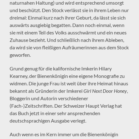
naturnahen Haltung) und wird entsprechend umsorgt
und beschützt. Den Stock verlässt sie in ihrem Leben nur
dreimal: Einmal kurz nach ihrer Geburt, da lässt sie sich
auswärts ausgiebig begatten. Dann noch einmal, wenn
sie mit einem Teil des Volks ausschwärmt und ein neues
Zuhause bezieht. Und schließlich nach ihrem Ableben,
da wird sie von fleißigen Aufräumerinnen aus dem Stock
geworfen.
Grund genug für die kalifornische Imkerin Hilary
Kearney, der Bienenkönigin eine eigene Monografie zu
widmen. Die junge Frau ist weit über ihre Heimat hinaus
bekannt als Gründerin der Imkerei
Girl Next Door Honey
,
Bloggerin und Autorin verschiedener
(Fach-)Zeitschriften. Der Schweizer Haupt Verlag hat
das Buch jetzt in einer sehr ansprechenden
deutschsprachigen Ausgabe verlegt.
Auch wenn es im Kern immer um die Bienenkönigin