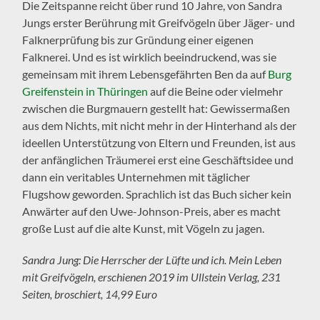
Die Zeitspanne reicht über rund 10 Jahre, von Sandra
Jungs erster Berührung mit Greifvögeln über Jäger- und
Falknerprüfung bis zur Gründung einer eigenen
Falknerei. Und es ist wirklich beeindruckend, was sie
gemeinsam mit ihrem Lebensgefährten Ben da auf
Burg
Greifenstein in Thüringen
auf die Beine oder vielmehr
zwischen die Burgmauern gestellt hat: Gewissermaßen
aus dem Nichts, mit nicht mehr in der Hinterhand als der
ideellen Unterstützung von Eltern und Freunden, ist aus
der anfänglichen Träumerei erst eine Geschäftsidee und
dann ein veritables Unternehmen mit täglicher
Flugshow geworden. Sprachlich ist das Buch sicher kein
Anwärter auf den Uwe-Johnson-Preis, aber es macht
große Lust auf die alte Kunst, mit Vögeln zu jagen.
Sandra Jung: Die Herrscher der Lüfte und ich. Mein Leben
mit Greifvögeln, erschienen 2019 im Ullstein Verlag, 231
Seiten, broschiert, 14,99 Euro