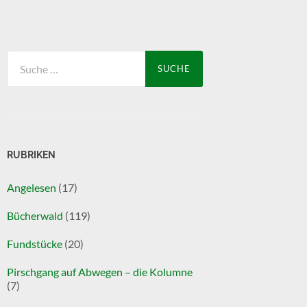
Suche
nach:
RUBRIKEN
Angelesen
(17)
Bücherwald
(119)
Fundstücke
(20)
Pirschgang auf Abwegen – die Kolumne
(7)