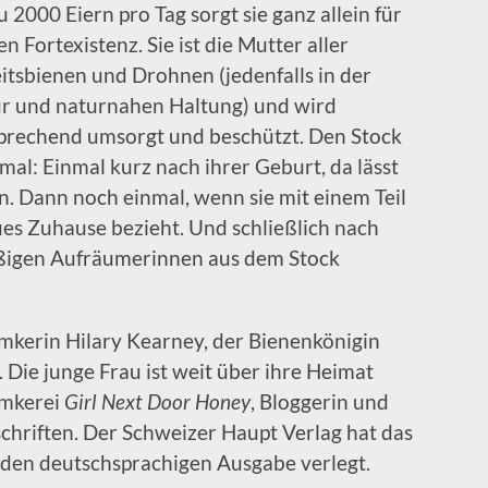
zu 2000 Eiern pro Tag sorgt sie ganz allein für
n Fortexistenz. Sie ist die Mutter aller
itsbienen und Drohnen (jedenfalls in der
r und naturnahen Haltung) und wird
prechend umsorgt und beschützt. Den Stock
imal: Einmal kurz nach ihrer Geburt, da lässt
en. Dann noch einmal, wenn sie mit einem Teil
es Zuhause bezieht. Und schließlich nach
eißigen Aufräumerinnen aus dem Stock
Imkerin Hilary Kearney, der Bienenkönigin
Die junge Frau ist weit über ihre Heimat
Imkerei
Girl Next Door Honey
, Bloggerin und
chriften. Der Schweizer Haupt Verlag hat das
enden deutschsprachigen Ausgabe verlegt.