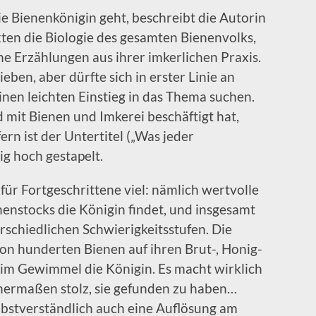
 Bienenkönigin geht, beschreibt die Autorin
xten die Biologie des gesamten Bienenvolks,
e Erzählungen aus ihrer imkerlichen Praxis.
eben, aber dürfte sich in erster Linie an
inen leichten Einstieg in das Thema suchen.
mit Bienen und Imkerei beschäftigt hat,
ern ist der Untertitel („Was jeder
g hoch gestapelt.
ür Fortgeschrittene viel: nämlich wertvolle
enstocks die Königin findet, und insgesamt
rschiedlichen Schwierigkeitsstufen. Die
on hunderten Bienen auf ihren Brut-, Honig-
im Gewimmel die Königin. Es macht wirklich
nermaßen stolz, sie gefunden zu haben…
selbstverständlich auch eine Auflösung am