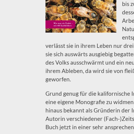
bis 
desse
Arbe
Natu
ents
verlässt sie in ihrem Leben nur dre
sie sich auswärts ausgiebig begatt
des Volks ausschwärmt und ein neu
ihrem Ableben, da wird sie von fl
geworfen.
Grund genug für die kalifornische 
eine eigene Monografie zu widmen. 
hinaus bekannt als Gründerin der 
Autorin verschiedener (Fach-)Zeits
Buch jetzt in einer sehr ansprech