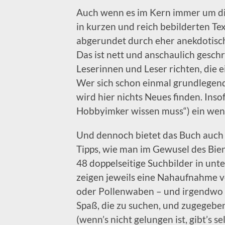
Auch wenn es im Kern immer um die
in kurzen und reich bebilderten Te
abgerundet durch eher anekdotisch
Das ist nett und anschaulich geschri
Leserinnen und Leser richten, die e
Wer sich schon einmal grundlegend 
wird hier nichts Neues finden. Insof
Hobbyimker wissen muss“) ein weni
Und dennoch bietet das Buch auch f
Tipps, wie man im Gewusel des Bien
48 doppelseitige Suchbilder in unte
zeigen jeweils eine Nahaufnahme v
oder Pollenwaben – und irgendwo 
Spaß, die zu suchen, und zugegebe
(wenn’s nicht gelungen ist, gibt’s 