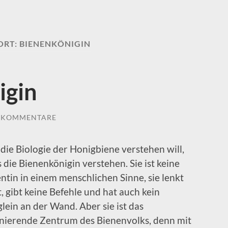
ORT:
BIENENKÖNIGIN
igin
E KOMMENTARE
die Biologie der Honigbiene verstehen will,
 die Bienenkönigin verstehen. Sie ist keine
ntin in einem menschlichen Sinne, sie lenkt
t, gibt keine Befehle und hat auch kein
glein an der Wand. Aber sie ist das
inierende Zentrum des Bienenvolks, denn mit