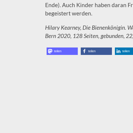
Ende). Auch Kinder haben daran Fr
begeistert werden.
Hilary Kearney, Die Bienenkönigin. 
Bern 2020, 128 Seiten, gebunden, 2
teilen
teilen
teilen